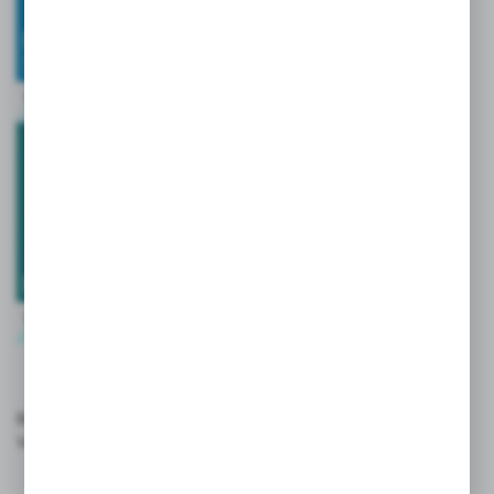
Butelki sportowe
VOYAGER