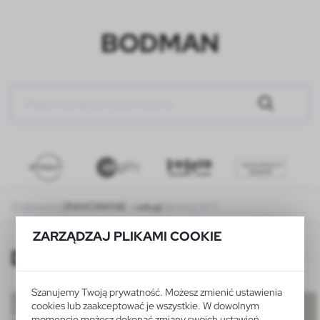
BODMAN
Znakowanie
ZNAKOWANIE - usługi
Doming NFC
ZARZĄDZAJ PLIKAMI COOKIE
Doming NFC
Szanujemy Twoją prywatność. Możesz zmienić ustawienia
cookies lub zaakceptować je wszystkie. W dowolnym
momencie możesz dokonać zmiany swoich ustawień.