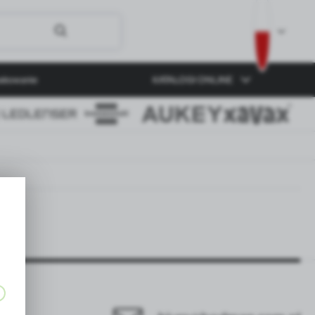
akowanie
KATALOGI ONLINE