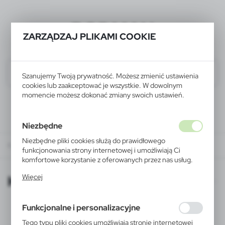
BODMAN
ZARZĄDZAJ PLIKAMI COOKIE
Szanujemy Twoją prywatność. Możesz zmienić ustawienia
cookies lub zaakceptować je wszystkie. W dowolnym
momencie możesz dokonać zmiany swoich ustawień.
Niezbędne
Niezbędne pliki cookies służą do prawidłowego
KATALOGI ONLINE
funkcjonowania strony internetowej i umożliwiają Ci
komfortowe korzystanie z oferowanych przez nas usług.
Pliki cookies odpowiadają na podejmowane przez Ciebie
KATALOGI ONLINE
Więcej
działania w celu m.in. dostosowania Twoich ustawień
preferencji prywatności, logowania czy wypełniania
formularzy. Dzięki plikom cookies strona, z której
Funkcjonalne i personalizacyjne
korzystasz, może działać bez zakłóceń.
Tego typu pliki cookies umożliwiają stronie internetowej