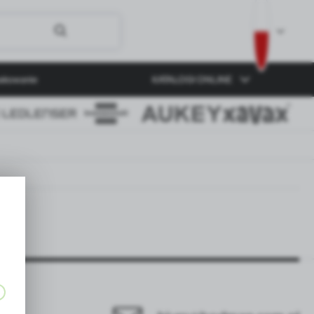
akowanie
KATALOGI ONLINE